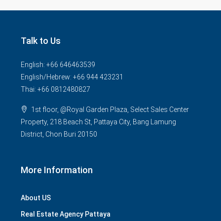
Talk to Us
English: +66 646463539
English/Hebrew: +66 944 423231
Thai: +66 0812480827
1st floor, @Royal Garden Plaza, Select Sales Center
Property, 218 Beach St, Pattaya City, Bang Lamung
District, Chon Buri 20150
More Information
About US
Real Estate Agency Pattaya