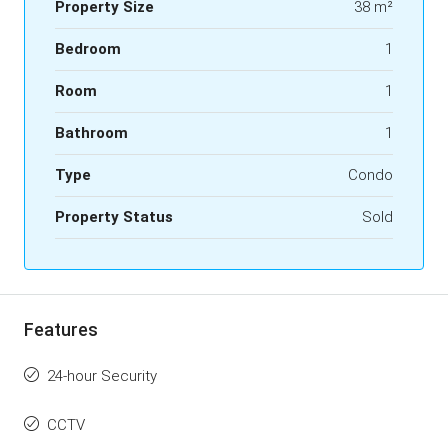
Property Size
38 m²
Bedroom
1
Room
1
Bathroom
1
Type
Condo
Property Status
Sold
Features
24-hour Security
CCTV