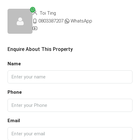
Toi Ting
0803387207
WhatsApp
Enquire About This Property
Name
Phone
Email