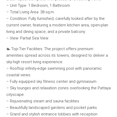
– Unit Type: 1 Bedroom, 1 Bathroom
– Total Living Area: 38 sq.m.
– Condition: Fully furnished, carefully looked after by the
current owner, featuring a modern kitchen area, open-plan
living and dining space, and a private balcony.
– View: Partial Sea View
🏊 Top-Tier Facilities: The project offers premium
amenities spread across its towers, designed to deliver a
sky-high resort living experience.
– Rooftop infinity-edge swimming pool with panoramic
coastal views.
– Fully equipped sky fitness center and gymnasium.
– Sky lounges and relaxation zones overlooking the Pattaya
cityscape.
– Rejuvenating steam and sauna facilities.
– Beautifully landscaped gardens and pocket parks.
– Grand and stylish entrance lobbies with reception