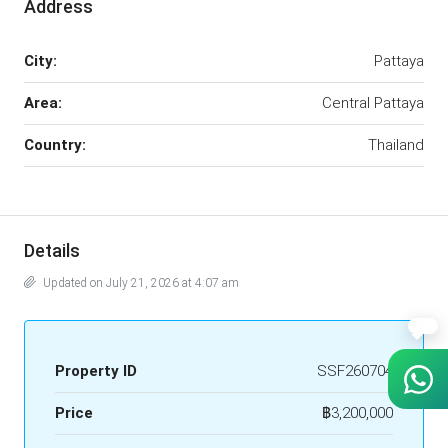
Address
City:
Pattaya
Area:
Central Pattaya
Country:
Thailand
Details
Updated on July 21, 2026 at 4:07 am
Property ID
SSF260704
Price
฿3,200,000