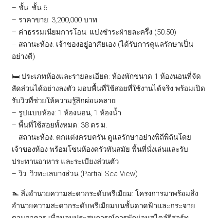
– ชั้น: ชั้น 6
– ราคาขาย: 3,200,000 บาท
– ค่าธรรมเนียมการโอน: แบ่งชำระฝ่ายละครึ่ง (50:50)
– สถานะห้อง: เจ้าของอยู่อาศัยเอง (ได้รับการดูแลรักษาเป็น
อย่างดี)
🛏️ ประเภทห้องและรายละเอียด: ห้องพักขนาด 1 ห้องนอนที่จัด
สัดส่วนได้อย่างลงตัว มอบพื้นที่ใช้สอยที่ใช้งานได้จริง พร้อมเปิด
รับวิวที่ช่วยให้ความรู้สึกผ่อนคลาย
– รูปแบบห้อง: 1 ห้องนอน, 1 ห้องน้ำ
– พื้นที่ใช้สอยทั้งหมด: 38 ตร.ม.
– สถานะห้อง: ตกแต่งครบครัน ดูแลรักษาอย่างพิถีพิถันโดย
เจ้าของห้อง พร้อมโซนห้องครัวทันสมัย พื้นที่นั่งเล่นและรับ
ประทานอาหาร และระเบียงส่วนตัว
– วิว: วิวทะเลบางส่วน (Partial Sea View)
🏊 สิ่งอำนวยความสะดวกระดับพรีเมียม: โครงการมาพร้อมสิ่ง
อำนวยความสะดวกระดับพรีเมียมบนชั้นดาดฟ้าและกระจาย
ตามอาคาร เพื่อมอบประสบการณ์การพักผ่อนสไตล์รีสอร์ท