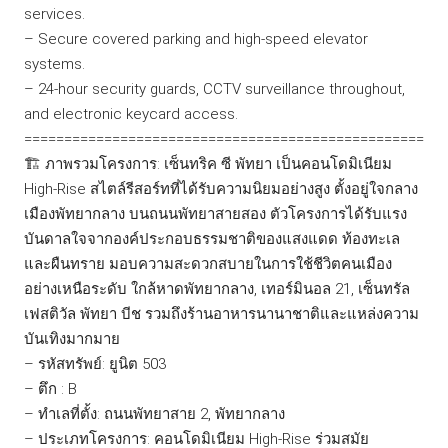
services.
– Secure covered parking and high-speed elevator
systems.
– 24-hour security guards, CCTV surveillance throughout,
and electronic keycard access.
==================================================
🏗️ ภาพรวมโครงการ: เซ็นทริค ซี พัทยา เป็นคอนโดมิเนียม
High-Rise สไตล์รีสอร์ทที่ได้รับความนิยมอย่างสูง ตั้งอยู่ใจกลาง
เมืองพัทยากลาง บนถนนพัทยาสายสอง ตัวโครงการได้รับแรง
บันดาลใจจากองค์ประกอบธรรมชาติของแสงแดด ท้องทะเล
และผืนทราย มอบความสะดวกสบายในการใช้ชีวิตคนเมือง
อย่างเหนือระดับ ใกล้หาดพัทยากลาง, เทอร์มินอล 21, เซ็นทรัล
เฟสติวัล พัทยา บีช รวมถึงร้านอาหารนานาชาติและแหล่งความ
บันเทิงมากมาย
– รหัสทรัพย์: ยูนิต 503
– ตึก : B
– ทำเลที่ตั้ง: ถนนพัทยาสาย 2, พัทยากลาง
– ประเภทโครงการ: คอนโดมิเนียม High-Rise ร่วมสมัย