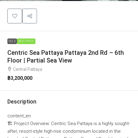
SOLD
BEST PRICE
Centric Sea Pattaya Pattaya 2nd Rd – 6th
Floor | Partial Sea View
Central Pattaya
฿3,200,000
Description
content_en
🏗️ Project Overview: Centric Sea Pattaya is a highly sought-
after, resort-style high-rise condominium located in the