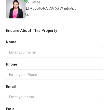
Tatae
+66646463539
WhatsApp
Enquire About This Property
Name
Phone
Email
I'm a