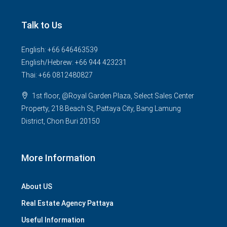
Talk to Us
English: +66 646463539
English/Hebrew: +66 944 423231
Thai: +66 0812480827
1st floor, @Royal Garden Plaza, Select Sales Center
Property, 218 Beach St, Pattaya City, Bang Lamung
District, Chon Buri 20150
More Information
About US
Real Estate Agency Pattaya
Useful Information