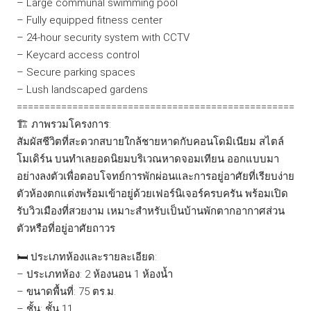
– Large communal swimming pool
– Fully equipped fitness center
– 24-hour security system with CCTV
– Keycard access control
– Secure parking spaces
– Lush landscaped gardens
==================================================
🏗️ ภาพรวมโครงการ:
สัมผัสชีวิตที่สะดวกสบายใกล้ชายหาดกับคอนโดมิเนียม สไตล์
โมเดิร์น บนทำเลยอดนิยมบริเวณหาดจอมเทียน ออกแบบมา
อย่างลงตัวเพื่อตอบโจทย์การพักผ่อนและการอยู่อาศัยที่เรียบง่าย
ตัวห้องตกแต่งพร้อมเข้าอยู่ด้วยเฟอร์นิเจอร์ครบครัน พร้อมเปิด
รับวิวเมืองที่สวยงาม เหมาะสำหรับเป็นบ้านพักตากอากาศส่วน
ตัวหรือที่อยู่อาศัยถาวร
🛏️ ประเภทห้องและรายละเอียด:
– ประเภทห้อง: 2 ห้องนอน 1 ห้องน้ำ
– ขนาดพื้นที่: 75 ตร.ม.
– ชั้น: ชั้น 11