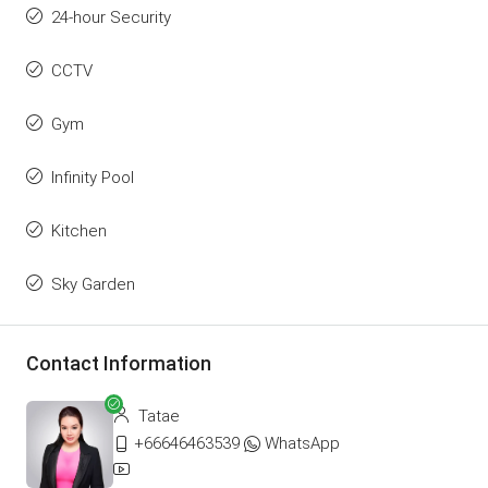
24-hour Security
CCTV
Gym
Infinity Pool
Kitchen
Sky Garden
Contact Information
Tatae
+66646463539
WhatsApp