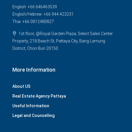
English: +66 646463539
English/Hebrew: +66 944 423231
Thai: +66 0812480827
1st floor, @Royal Garden Plaza, Select Sales Center
Property, 218 Beach St, Pattaya City, Bang Lamung
District, Chon Buri 20150
More Information
About US
Real Estate Agency Pattaya
Useful Information
Legal and Counselling