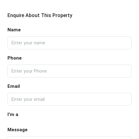
Enquire About This Property
Name
Phone
Email
I'm a
Message