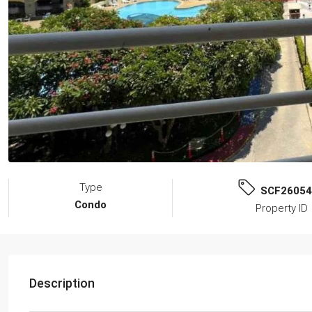
Type
SCF26054
Condo
Property ID
Description