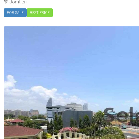
Jomtien
FOR SALE
BEST PRICE