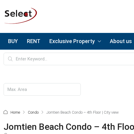
BUY
RENT
Exclusive Property
About us
Home
Condo
Jomtien Beach Condo – 4th Floor | City view
Jomtien Beach Condo – 4th Floor