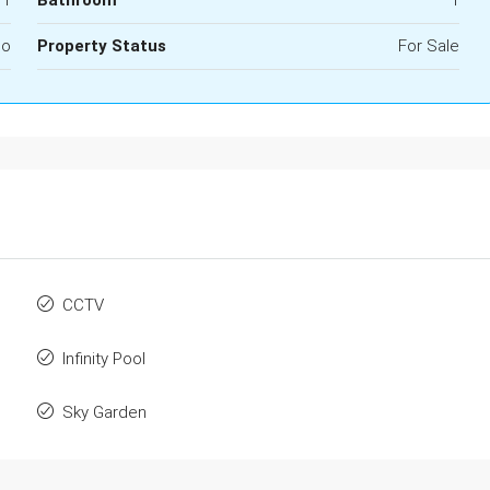
do
Property Status
For Sale
CCTV
Infinity Pool
Sky Garden