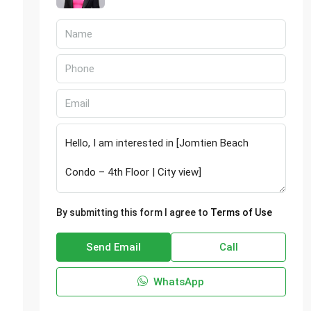
By submitting this form I agree to
Terms of Use
Send Email
Call
WhatsApp