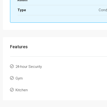
Type
Con
Features
24-hour Security
Gym
Kitchen