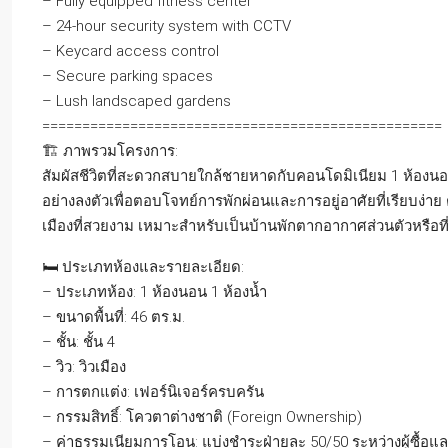
– Fully equipped fitness center
– 24-hour security system with CCTV
– Keycard access control
– Secure parking spaces
– Lush landscaped gardens
==================================================
🏗️ ภาพรวมโครงการ:
สัมผัสชีวิตที่สะดวกสบายใกล้ชายหาดกับคอนโดมิเนียม 1 ห้อ
อย่างลงตัวเพื่อตอบโจทย์การพักผ่อนและการอยู่อาศัยที่เรียบง่าย 
เมืองที่สวยงาม เหมาะสำหรับเป็นบ้านพักตากอากาศส่วนตัวหรือที่
🛏️ ประเภทห้องและรายละเอียด:
– ประเภทห้อง: 1 ห้องนอน 1 ห้องน้ำ
– ขนาดพื้นที่: 46 ตร.ม.
– ชั้น: ชั้น 4
– วิว: วิวเมือง
– การตกแต่ง: เฟอร์นิเจอร์ครบครัน
– กรรมสิทธิ์: โควตาต่างชาติ (Foreign Ownership)
– ค่าธรรมเนียมการโอน: แบ่งชำระฝ่ายละ 50/50 ระหว่างผู้ซื้อแล