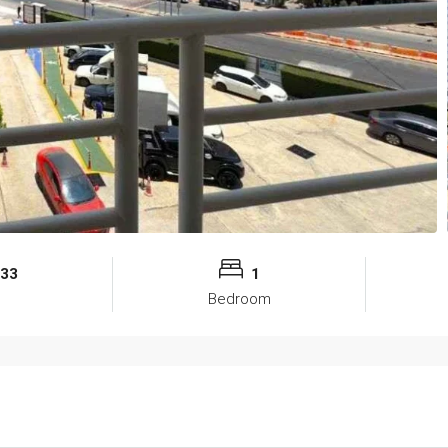
33
1
Bedroom