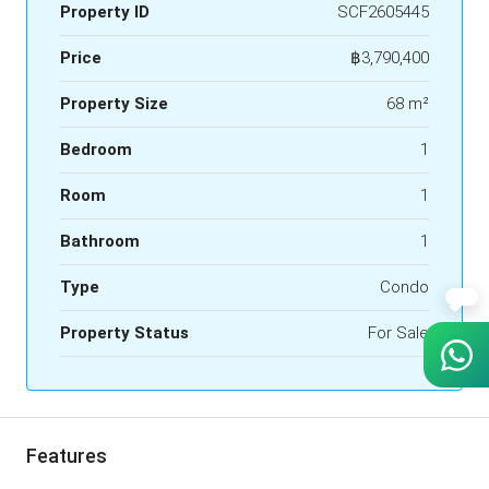
Property ID
SCF2605445
Price
฿3,790,400
Property Size
68 m²
Bedroom
1
Room
1
Bathroom
1
Type
Condo
Property Status
For Sale
Features