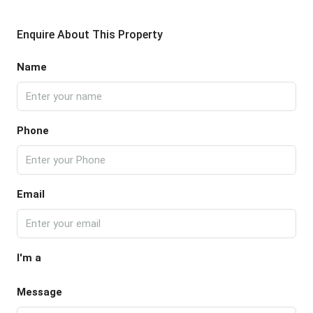
Enquire About This Property
Name
Phone
Email
I'm a
Message