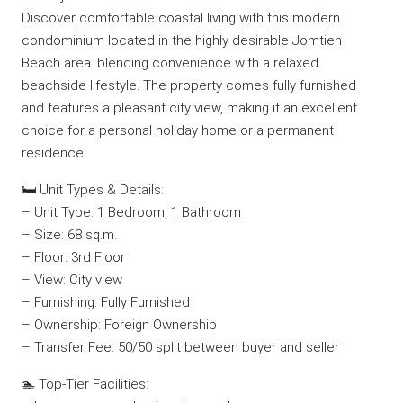
Discover comfortable coastal living with this modern
condominium located in the highly desirable Jomtien
Beach area. blending convenience with a relaxed
beachside lifestyle. The property comes fully furnished
and features a pleasant city view, making it an excellent
choice for a personal holiday home or a permanent
residence.
🛏️ Unit Types & Details:
– Unit Type: 1 Bedroom, 1 Bathroom
– Size: 68 sq.m.
– Floor: 3rd Floor
– View: City view
– Furnishing: Fully Furnished
– Ownership: Foreign Ownership
– Transfer Fee: 50/50 split between buyer and seller
🏊 Top-Tier Facilities: