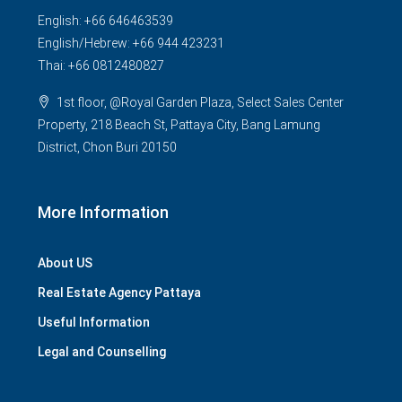
English: +66 646463539
English/Hebrew: +66 944 423231
Thai: +66 0812480827
1st floor, @Royal Garden Plaza, Select Sales Center
Property, 218 Beach St, Pattaya City, Bang Lamung
District, Chon Buri 20150
More Information
About US
Real Estate Agency Pattaya
Useful Information
Legal and Counselling