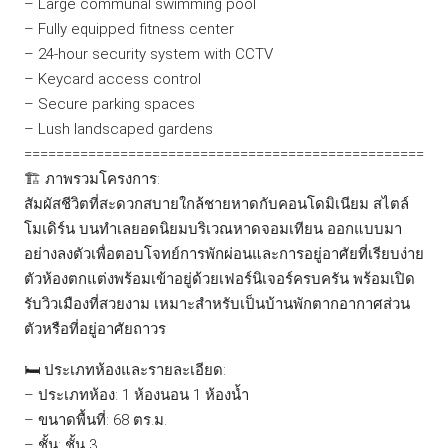
– Large communal swimming pool
– Fully equipped fitness center
– 24-hour security system with CCTV
– Keycard access control
– Secure parking spaces
– Lush landscaped gardens
==================================================
🏗️ ภาพรวมโครงการ:
สัมผัสชีวิตที่สะดวกสบายใกล้ชายหาดกับคอนโดมิเนียม สไตล์
โมเดิร์น บนทำเลยอดนิยมบริเวณหาดจอมเทียน ออกแบบมา
อย่างลงตัวเพื่อตอบโจทย์การพักผ่อนและการอยู่อาศัยที่เรียบง่าย
ตัวห้องตกแต่งพร้อมเข้าอยู่ด้วยเฟอร์นิเจอร์ครบครัน พร้อมเปิด
รับวิวเมืองที่สวยงาม เหมาะสำหรับเป็นบ้านพักตากอากาศส่วน
ตัวหรือที่อยู่อาศัยถาวร
🛏️ ประเภทห้องและรายละเอียด:
– ประเภทห้อง: 1 ห้องนอน 1 ห้องน้ำ
– ขนาดพื้นที่: 68 ตร.ม.
– ชั้น: ชั้น 3