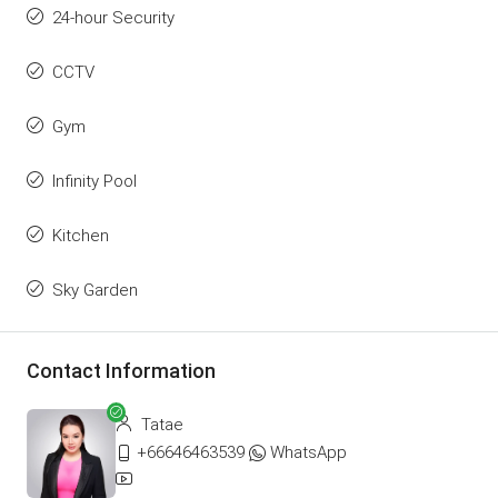
24-hour Security
CCTV
Gym
Infinity Pool
Kitchen
Sky Garden
Contact Information
Tatae
+66646463539
WhatsApp