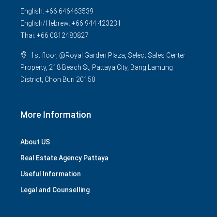
English: +66 646463539
English/Hebrew: +66 944 423231
Thai: +66 0812480827
1st floor, @Royal Garden Plaza, Select Sales Center
Property, 218 Beach St, Pattaya City, Bang Lamung
District, Chon Buri 20150
More Information
About US
Real Estate Agency Pattaya
Useful Information
Legal and Counselling