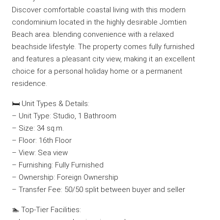
Discover comfortable coastal living with this modern
condominium located in the highly desirable Jomtien
Beach area. blending convenience with a relaxed
beachside lifestyle. The property comes fully furnished
and features a pleasant city view, making it an excellent
choice for a personal holiday home or a permanent
residence.
🛏️ Unit Types & Details:
– Unit Type: Studio, 1 Bathroom
– Size: 34 sq.m.
– Floor: 16th Floor
– View: Sea view
– Furnishing: Fully Furnished
– Ownership: Foreign Ownership
– Transfer Fee: 50/50 split between buyer and seller
🏊 Top-Tier Facilities: