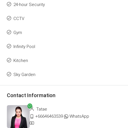
24-hour Security
CCTV
Gym
Infinity Pool
Kitchen
Sky Garden
Contact Information
Tatae
+66646463539
WhatsApp