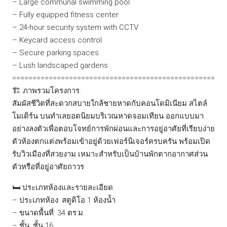
– Large communal swimming pool
– Fully equipped fitness center
– 24-hour security system with CCTV
– Keycard access control
– Secure parking spaces
– Lush landscaped gardens
==================================================
🏗️ ภาพรวมโครงการ:
สัมผัสชีวิตที่สะดวกสบายใกล้ชายหาดกับคอนโดมิเนียม สไตล์
โมเดิร์น บนทำเลยอดนิยมบริเวณหาดจอมเทียน ออกแบบมา
อย่างลงตัวเพื่อตอบโจทย์การพักผ่อนและการอยู่อาศัยที่เรียบง่าย
ตัวห้องตกแต่งพร้อมเข้าอยู่ด้วยเฟอร์นิเจอร์ครบครัน พร้อมเปิด
รับวิวเมืองที่สวยงาม เหมาะสำหรับเป็นบ้านพักตากอากาศส่วน
ตัวหรือที่อยู่อาศัยถาวร
🛏️ ประเภทห้องและรายละเอียด:
– ประเภทห้อง: สตูดิโอ 1 ห้องน้ำ
– ขนาดพื้นที่: 34 ตร.ม.
– ชั้น: ชั้น 16