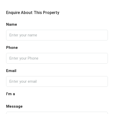
Enquire About This Property
Name
Phone
Email
I'm a
Message