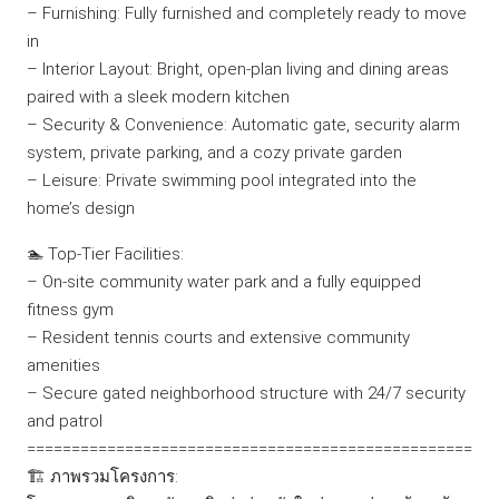
– Furnishing: Fully furnished and completely ready to move
in
– Interior Layout: Bright, open-plan living and dining areas
paired with a sleek modern kitchen
– Security & Convenience: Automatic gate, security alarm
system, private parking, and a cozy private garden
– Leisure: Private swimming pool integrated into the
home’s design
🏊 Top-Tier Facilities:
– On-site community water park and a fully equipped
fitness gym
– Resident tennis courts and extensive community
amenities
– Secure gated neighborhood structure with 24/7 security
and patrol
==================================================
🏗️ ภาพรวมโครงการ: