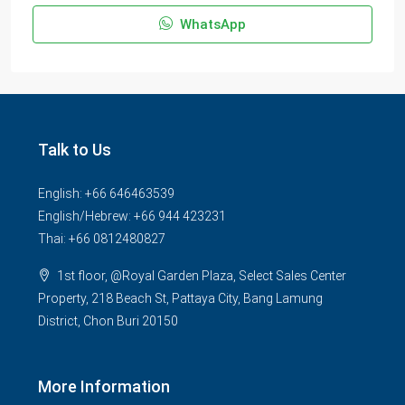
WhatsApp
Talk to Us
English: +66 646463539
English/Hebrew: +66 944 423231
Thai: +66 0812480827
1st floor, @Royal Garden Plaza, Select Sales Center
Property, 218 Beach St, Pattaya City, Bang Lamung
District, Chon Buri 20150
More Information