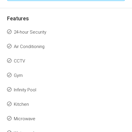
Features
24-hour Security
Air Conditioning
CCTV
Gym
Infinity Pool
Kitchen
Microwave