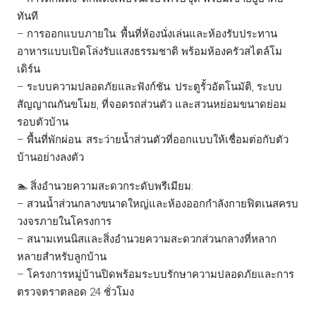
ทันที
– การออกแบบภายใน: พื้นที่ห้องนั่งเล่นและห้องรับประทาน
อาหารแบบเปิดโล่งรับแสงธรรมชาติ พร้อมห้องครัวสไตล์โม
เดิร์น
– ระบบความปลอดภัยและฟังก์ชัน: ประตูรั้วอัตโนมัติ, ระบบ
สัญญาณกันขโมย, ที่จอดรถส่วนตัว และสวนหย่อมขนาดย่อม
รอบตัวบ้าน
– พื้นที่พักผ่อน: สระว่ายน้ำส่วนตัวที่ออกแบบให้เชื่อมต่อกับตัว
บ้านอย่างลงตัว
🏊 สิ่งอำนวยความสะดวกระดับพรีเมียม:
– สวนน้ำส่วนกลางขนาดใหญ่และห้องออกกำลังกายฟิตเนสครบ
วงจรภายในโครงการ
– สนามเทนนิสและสิ่งอำนวยความสะดวกส่วนกลางที่หลาก
หลายสำหรับลูกบ้าน
– โครงการหมู่บ้านปิดพร้อมระบบรักษาความปลอดภัยและการ
ตรวจตราตลอด 24 ชั่วโมง