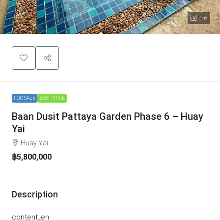
16
FOR SALE
BEST PRICE
Baan Dusit Pattaya Garden Phase 6 – Huay
Yai
Huay Yai
฿5,800,000
Description
content_en